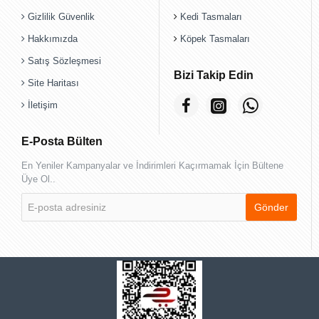
Gizlilik Güvenlik
Kedi Tasmaları
Hakkımızda
Köpek Tasmaları
Satış Sözleşmesi
Bizi Takip Edin
Site Haritası
İletişim
E-Posta Bülten
En Yeniler Kampanyalar ve İndirimleri Kaçırmamak İçin Bültene
Üye Ol..
E-
Gönder
posta
adresiniz