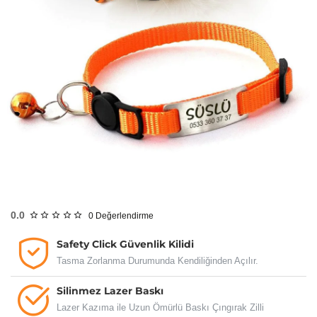
Safety Click
0.0
0
Değerlendirme
Safety Click Güvenlik Kilidi
Tasma Zorlanma Durumunda Kendiliğinden Açılır.
Silinmez Lazer Baskı
Lazer Kazıma ile Uzun Ömürlü Baskı Çıngırak Zilli