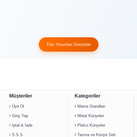
Tüm Yorumları Görüntüle
Müşteriler
Kategoriler
Üye Ol
Mama Standları
Giriş Yap
Metal Künyeler
İptal & İade
Pleksi Künyeler
S.S.S
Tasma ve Künye Seti