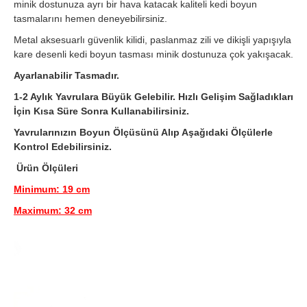
minik dostunuza ayrı bir hava katacak kaliteli kedi boyun
tasmalarını hemen deneyebilirsiniz.
Metal aksesuarlı güvenlik kilidi, paslanmaz zili ve dikişli yapışıyla
kare desenli kedi boyun tasması minik dostunuza çok yakışacak.
Ayarlanabilir Tasmadır.
1-2 Aylık Yavrulara Büyük Gelebilir. Hızlı Gelişim Sağladıkları
İçin Kısa Süre Sonra Kullanabilirsiniz.
Yavrularınızın Boyun Ölçüsünü Alıp Aşağıdaki Ölçülerle
Kontrol Edebilirsiniz.
Ürün Ölçüleri
Minimum: 19 cm
Maximum: 32 cm