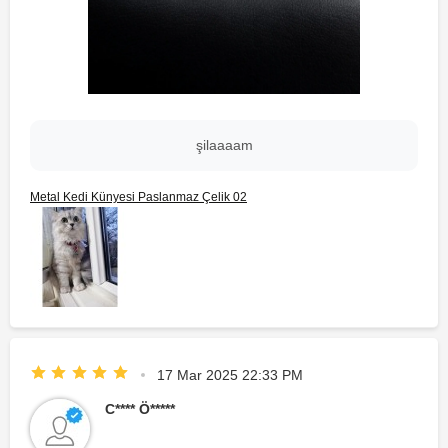
şilaaaam
Metal Kedi Künyesi Paslanmaz Çelik 02
17 Mar 2025 22:33 PM
C**** Ö*****