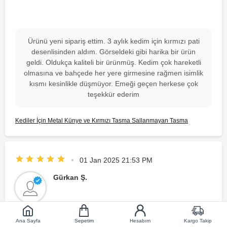
Ürünü yeni sipariş ettim. 3 aylık kedim için kırmızı pati
desenlisinden aldım. Görseldeki gibi harika bir ürün
geldi. Oldukça kaliteli bir ürünmüş. Kedim çok hareketli
olmasına ve bahçede her yere girmesine rağmen isimlik
kısmı kesinlikle düşmüyor. Emeği geçen herkese çok
teşekkür ederim
Kediler İçin Metal Künye ve Kırmızı Tasma Sallanmayan Tasma
01 Jan 2025 21:53 PM
Gürkan Ş.
Ana Sayfa
Sepetim
Hesabım
Kargo Takip