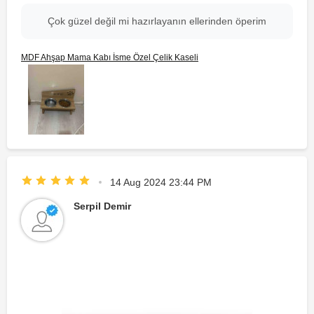
Çok güzel değil mi hazırlayanın ellerinden öperim
MDF Ahşap Mama Kabı İsme Özel Çelik Kaseli
14 Aug 2024 23:44 PM
Serpil Demir