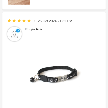
25 Oct 2024 21:32 PM
Engin Aziz