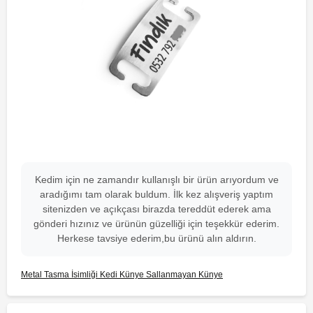
Kedim için ne zamandır kullanışlı bir ürün arıyordum ve
aradığımı tam olarak buldum. İlk kez alışveriş yaptım
sitenizden ve açıkçası birazda tereddüt ederek ama
gönderi hızınız ve ürünün güzelliği için teşekkür ederim.
Herkese tavsiye ederim,bu ürünü alın aldırın.
Metal Tasma İsimliği Kedi Künye Sallanmayan Künye