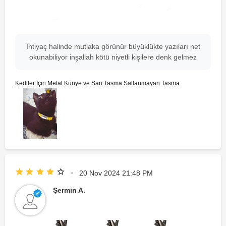
İhtiyaç halinde mutlaka görünür büyüklükte yazıları net
okunabiliyor inşallah kötü niyetli kişilere denk gelmez
Kediler İçin Metal Künye ve Sarı Tasma Sallanmayan Tasma
20 Nov 2024 21:48 PM
Şermin A.