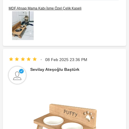
MDF Ahşap Mama Kabı İsme Özel Çelik Kaseli
08 Feb 2025 23:36 PM
Sevilay Ateşoğlu Baştürk