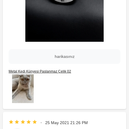
harikasınız
Metal Kedi Künyesi Paslanmaz Çelik 02
25 May 2021 21:26 PM