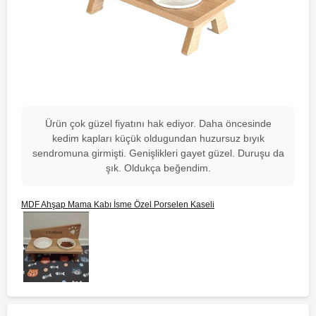
Ürün çok güzel fiyatını hak ediyor. Daha öncesinde
kedim kapları küçük oldugundan huzursuz bıyık
sendromuna girmişti. Genişlikleri gayet güzel. Duruşu da
şık. Oldukça beğendim.
MDF Ahşap Mama Kabı İsme Özel Porselen Kaseli