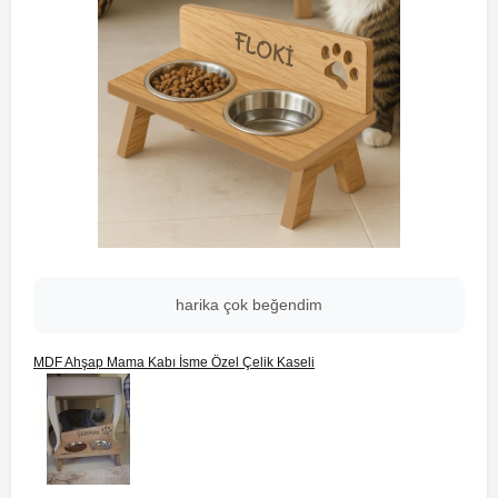
harika çok beğendim
MDF Ahşap Mama Kabı İsme Özel Çelik Kaseli