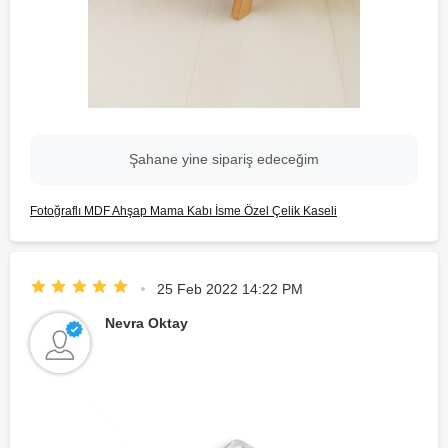
Şahane yine sipariş edeceğim
Fotoğraflı MDF Ahşap Mama Kabı İsme Özel Çelik Kaseli
25 Feb 2022 14:22 PM
Nevra Oktay