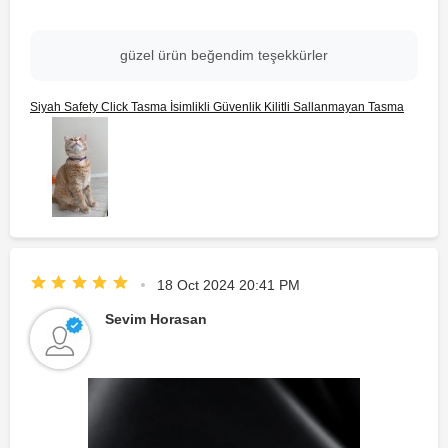
güzel ürün beğendim teşekkürler
Siyah Safety Click Tasma İsimlikli Güvenlik Kilitli Sallanmayan Tasma
18 Oct 2024 20:41 PM
Sevim Horasan