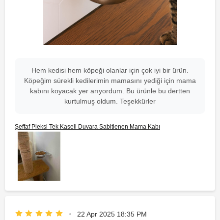
Hem kedisi hem köpeği olanlar için çok iyi bir ürün.
Köpeğim sürekli kedilerimin mamasını yediği için mama
kabını koyacak yer arıyordum. Bu ürünle bu dertten
kurtulmuş oldum. Teşekkürler
Şeffaf Pleksi Tek Kaseli Duvara Sabitlenen Mama Kabı
22 Apr 2025 18:35 PM