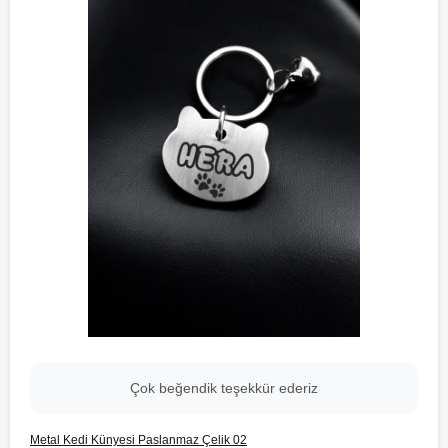
Çok beğendik teşekkür ederiz
Metal Kedi Künyesi Paslanmaz Çelik 02