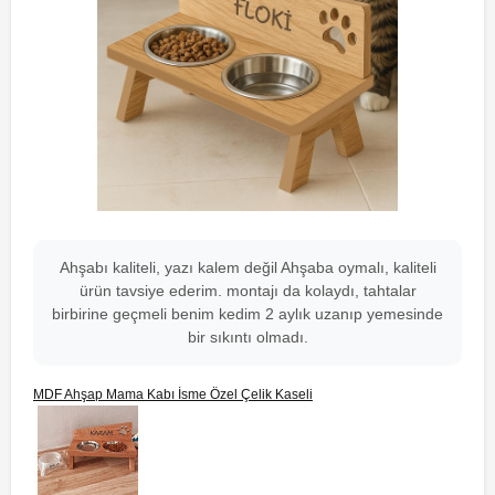
Ahşabı kaliteli, yazı kalem değil Ahşaba oymalı, kaliteli
ürün tavsiye ederim. montajı da kolaydı, tahtalar
birbirine geçmeli benim kedim 2 aylık uzanıp yemesinde
bir sıkıntı olmadı.
MDF Ahşap Mama Kabı İsme Özel Çelik Kaseli