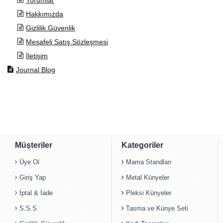
Yorumlar
Hakkımızda
Gizlilik Güvenlik
Mesafeli Satış Sözleşmesi
İletişim
Journal Blog
Müşteriler
Kategoriler
Üye Ol
Mama Standları
Giriş Yap
Metal Künyeler
İptal & İade
Pleksi Künyeler
S.S.S
Tasma ve Künye Seti