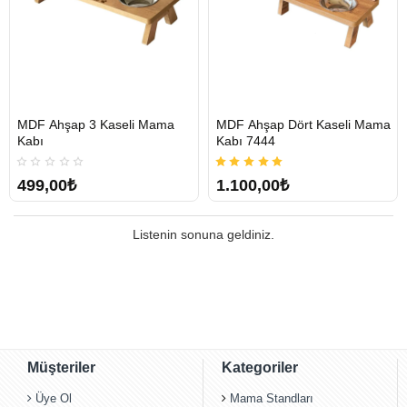
MDF Ahşap 3 Kaseli Mama
MDF Ahşap Dört Kaseli Mama
Tükendi
Tükendi
Kabı
Kabı 7444
499,00₺
1.100,00₺
Listenin sonuna geldiniz.
Müşteriler
Kategoriler
Üye Ol
Mama Standları