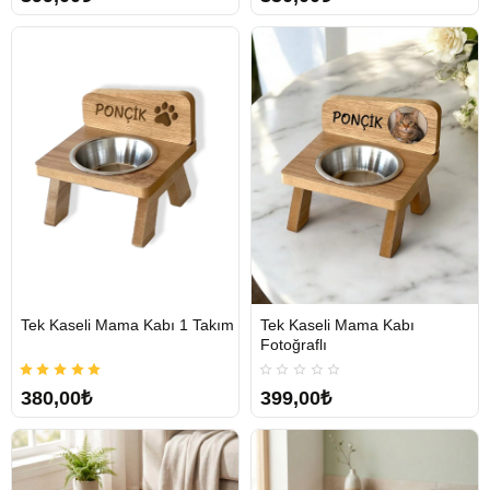
Tek Kaseli Mama Kabı 1 Takım
Tek Kaseli Mama Kabı
Tükendi
Tükendi
Fotoğraflı
380,00₺
399,00₺