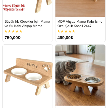
Büyük Irk Köpekler İçin Mama
MDF Ahşap Mama Kabı İsme
Tükendi
Tükendi
ve Su Kabı Ahşap Mama
Özel Çelik Kaseli 2447
Standı
750,00₺
499,00₺