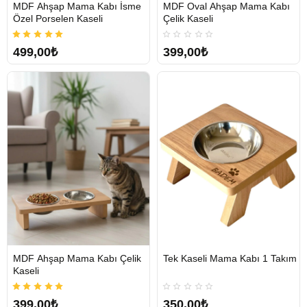
MDF Ahşap Mama Kabı İsme
MDF Oval Ahşap Mama Kabı
Tükendi
Tükendi
Özel Porselen Kaseli
Çelik Kaseli
499,00₺
399,00₺
MDF Ahşap Mama Kabı Çelik
Tek Kaseli Mama Kabı 1 Takım
Tükendi
Tükendi
Kaseli
399,00₺
350,00₺