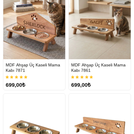
MDF Ahşap Üç Kaseli Mama
MDF Ahşap Üç Kaseli Mama
Tükendi
Tükendi
Kabı 7871
Kabı 7861
699,00₺
699,00₺