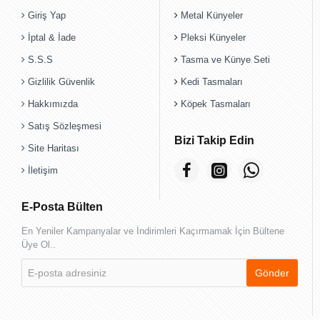
Giriş Yap
Metal Künyeler
İptal & İade
Pleksi Künyeler
S.S.S
Tasma ve Künye Seti
Gizlilik Güvenlik
Kedi Tasmaları
Hakkımızda
Köpek Tasmaları
Satış Sözleşmesi
Bizi Takip Edin
Site Haritası
İletişim
E-Posta Bülten
En Yeniler Kampanyalar ve İndirimleri Kaçırmamak İçin Bültene
Üye Ol..
E-
Gönder
posta
adresiniz