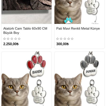
Atatürk Cam Tablo 60x90 CM
Pati Mavi Renkli Metal Künye
Büyük Boy
2.250,00₺
300,00₺