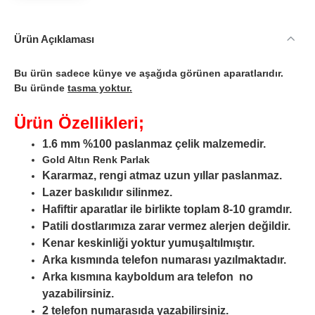
Ürün Açıklaması
Bu ürün sadece künye ve aşağıda görünen aparatlarıdır.
Bu üründe
tasma yoktur.
Ürün Özellikleri;
1.6 mm %100 paslanmaz çelik malzemedir.
Gold Altın Renk Parlak
Kararmaz, rengi atmaz uzun yıllar paslanmaz.
Lazer baskılıdır silinmez.
Hafiftir aparatlar ile birlikte toplam 8-10 gramdır.
Patili dostlarımıza zarar vermez alerjen değildir.
Kenar keskinliği yoktur yumuşaltılmıştır.
Arka kısmında telefon numarası yazılmaktadır.
Arka kısmına kayboldum ara telefon no
yazabilirsiniz.
2 telefon numarasıda yazabilirsiniz.