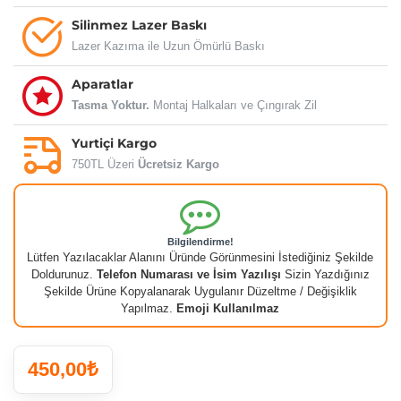
Silinmez Lazer Baskı
Lazer Kazıma ile Uzun Ömürlü Baskı
Aparatlar
Tasma Yoktur.
Montaj Halkaları ve Çıngırak Zil
Yurtiçi Kargo
750TL Üzeri
Ücretsiz Kargo
Bilgilendirme!
Lütfen Yazılacaklar Alanını Üründe Görünmesini İstediğiniz Şekilde
Doldurunuz.
Telefon Numarası ve İsim Yazılışı
Sizin Yazdığınız
Şekilde Ürüne Kopyalanarak Uygulanır Düzeltme / Değişiklik
Yapılmaz.
Emoji Kullanılmaz
450,00₺