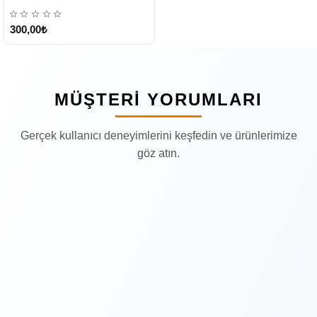
300,00₺
MÜŞTERI YORUMLARI
Gerçek kullanıcı deneyimlerini keşfedin ve ürünlerimize
göz atın.
Popüler Yorum