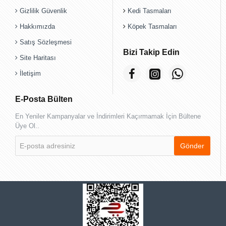
Gizlilik Güvenlik
Kedi Tasmaları
Hakkımızda
Köpek Tasmaları
Satış Sözleşmesi
Bizi Takip Edin
Site Haritası
İletişim
E-Posta Bülten
En Yeniler Kampanyalar ve İndirimleri Kaçırmamak İçin Bültene
Üye Ol..
E-
Gönder
posta
adresiniz