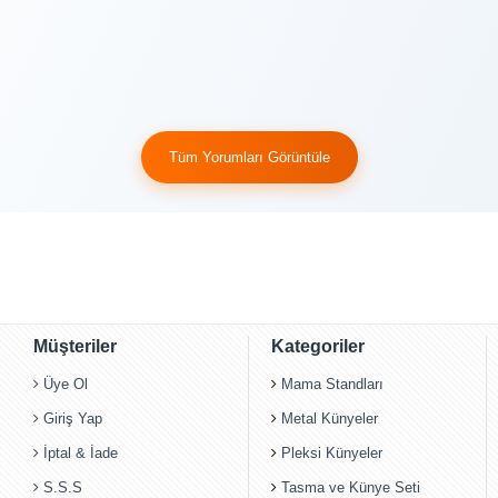
Tüm Yorumları Görüntüle
Müşteriler
Kategoriler
Üye Ol
Mama Standları
Giriş Yap
Metal Künyeler
İptal & İade
Pleksi Künyeler
S.S.S
Tasma ve Künye Seti